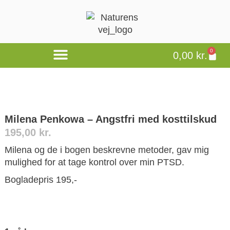
0
0,00
kr.
Milena Penkowa – Angstfri med kosttilskud
195,00
kr.
Milena og de i bogen beskrevne metoder, gav mig
mulighed for at tage kontrol over min PTSD.
Bogladepris 195,-