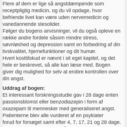
Flere af dem er lige så angstdæmpende som
receptpligtig medicin, og du vil opdage, hvor
befriende livet kan være uden nervemedicin og
vanedannende stesolider.
Følger du bogens anvisninger, vil du også opleve en
række andre fordele såsom mindre stress,
søvnløshed og depression samt en forbedring af din
livskvalitet, hjernefunktioner og dit humør.
Hvert kosttilskud er nævnt i sit eget kapitel, og det
hele er beskrevet, så alle kan læse med. Bogen
giver dig mulighed for selv at erobre kontrollen over
din angst.
Uddrag af bogen:
Et interessant forskningsstudie gav i 28 dage enten
passionsblomst eller benzodiazepin i form af
oxazepam til mennesker med generaliseret angst.
Patienterne blev alle vurderet af en psykiater
forud for forsøget samt efter 4, 7, 17, 21 og 28 dage.