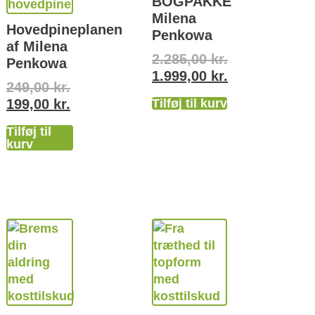
BOGPAKKE
Milena
Hovedpineplanen
Penkowa
af Milena
2.285,00
kr.
Penkowa
1.999,00
kr.
249,00
kr.
199,00
kr.
Tilføj til kurv
Tilføj til
kurv