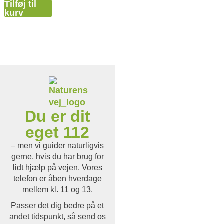
Tilføj til
kurv
Du er dit
eget 112
– men vi guider naturligvis
gerne, hvis du har brug for
lidt hjælp på vejen. Vores
telefon er åben hverdage
mellem kl. 11 og 13.
Passer det dig bedre på et
andet tidspunkt, så send os