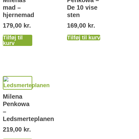
mad –
De 10 vise
hjernemad
sten
179,00
kr.
169,00
kr.
Tilføj til
Tilføj til kurv
kurv
Milena
Penkowa
–
Ledsmerteplanen
219,00
kr.