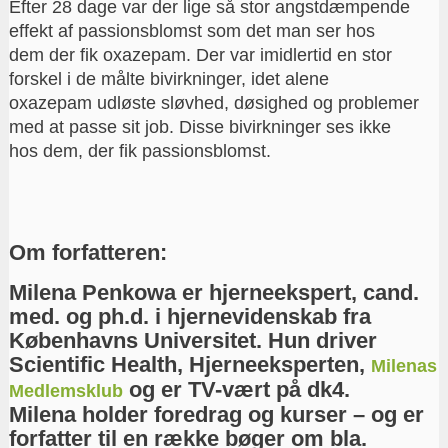
Efter 28 dage var der lige så stor angstdæmpende
effekt af passionsblomst som det man ser hos
dem der fik oxazepam. Der var imidlertid en stor
forskel i de målte bivirkninger, idet alene
oxazepam udløste sløvhed, døsighed og problemer
med at passe sit job. Disse bivirkninger ses ikke
hos dem, der fik passionsblomst.
Om forfatteren:
Milena Penkowa er hjerneekspert, cand.
med. og ph.d. i hjernevidenskab fra
Københavns Universitet. Hun driver
Scientific Health, Hjerneeksperten,
Milenas
og er TV-vært på dk4.
Medlemsklub
Milena holder foredrag og kurser – og er
forfatter til en række bøger om bla.