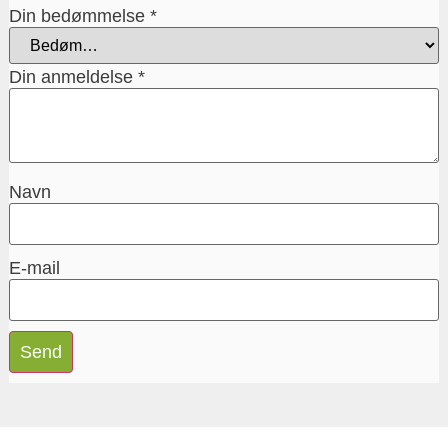
Din bedømmelse
*
Din anmeldelse
*
Navn
E-mail