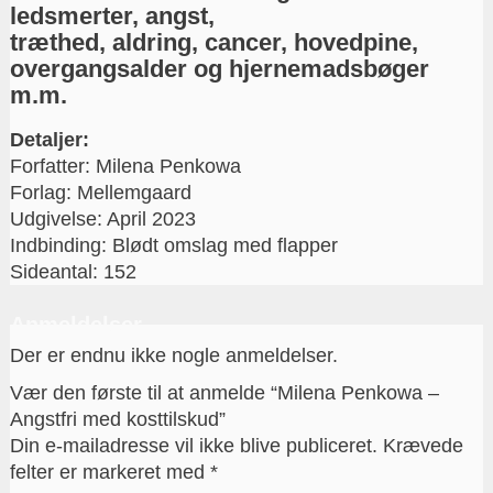
ledsmerter, angst,
træthed, aldring, cancer, hovedpine,
overgangsalder og hjernemadsbøger
m.m.
Detaljer:
Forfatter: Milena Penkowa
Forlag: Mellemgaard
Udgivelse: April 2023
Indbinding: Blødt omslag med flapper
Sideantal: 152
Anmeldelser
Der er endnu ikke nogle anmeldelser.
Vær den første til at anmelde “Milena Penkowa –
Angstfri med kosttilskud”
Din e-mailadresse vil ikke blive publiceret.
Krævede
felter er markeret med
*