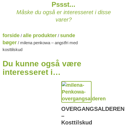
Pssst...
Måske du også er interesseret i disse
varer?
forside
alle produkter
sunde
/
/
bøger
/ milena penkowa – angstfri med
kosttilskud
Du kunne også være
interesseret i…
OVERGANGSALDEREN
–
Kosttilskud