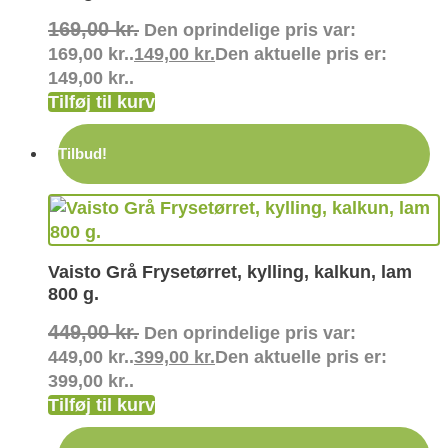
169,00
kr.
Den oprindelige pris var:
169,00 kr..
149,00
kr.
Den aktuelle pris er:
149,00 kr..
Tilføj til kurv
Tilbud!
Vaisto Grå Frysetørret, kylling, kalkun, lam
800 g.
449,00
kr.
Den oprindelige pris var:
449,00 kr..
399,00
kr.
Den aktuelle pris er:
399,00 kr..
Tilføj til kurv