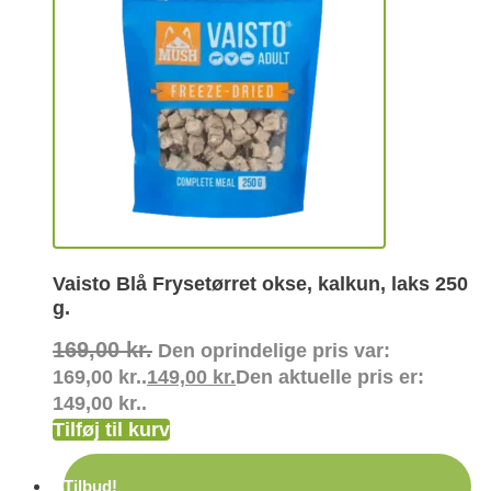
Vaisto Blå Frysetørret okse, kalkun, laks 250
g.
169,00
kr.
Den oprindelige pris var:
169,00 kr..
149,00
kr.
Den aktuelle pris er:
149,00 kr..
Tilføj til kurv
Tilbud!