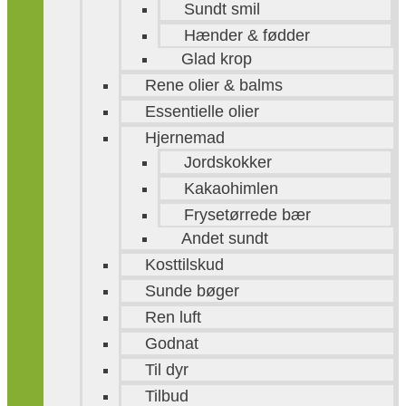
Sundt smil
Hænder & fødder
Glad krop
Rene olier & balms
Essentielle olier
Hjernemad
Jordskokker
Kakaohimlen
Frysetørrede bær
Andet sundt
Kosttilskud
Sunde bøger
Ren luft
Godnat
Til dyr
Tilbud