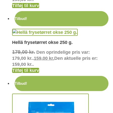
Tilføj til kurv
Tilbud!
Hellä frysetørret okse 250 g.
179,00
kr.
Den oprindelige pris var:
179,00 kr..
159,00
kr.
Den aktuelle pris er:
159,00 kr..
Tilføj til kurv
Tilbud!