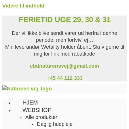
Videre til indhold
FERIETID UGE 29, 30 & 31
Der vil ikke blive sendt varer ud herfra i denne
periode, men fortvivl ej…
Min leverandør Wetality holder åbent. Skriv gerne til
mig for link med rabatkode
cbdnaturensvej@gmail.com
+45 44
112
333
HJEM
WEBSHOP
Alle produkter
Daglig hudpleje