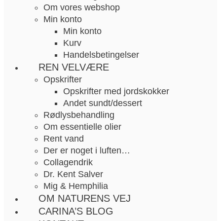
Om vores webshop
Min konto
Min konto
Kurv
Handelsbetingelser
REN VELVÆRE
Opskrifter
Opskrifter med jordskokker
Andet sundt/dessert
Rødlysbehandling
Om essentielle olier
Rent vand
Der er noget i luften…
Collagendrik
Dr. Kent Salver
Mig & Hemphilia
OM NATURENS VEJ
CARINA’S BLOG