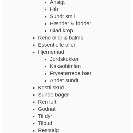
Ansigt
Hår
Sundt smil
Hænder & fødder
Glad krop
Rene olier & balms
Essentielle olier
Hjernemad
Jordskokker
Kakaohimlen
Frysetørrede bær
Andet sundt
Kosttilskud
Sunde bøger
Ren luft
Godnat
Til dyr
Tilbud
Restsalg