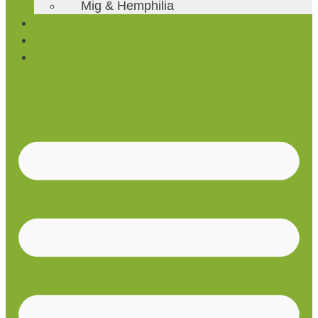
Mig & Hemphilia
Om naturens vej
Carina’s blog
Kontakt