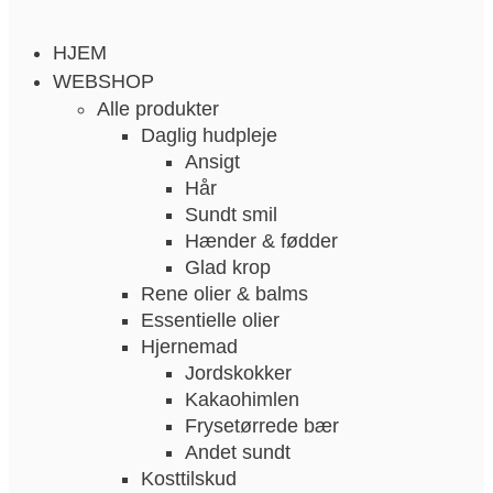
HJEM
WEBSHOP
Alle produkter
Daglig hudpleje
Ansigt
Hår
Sundt smil
Hænder & fødder
Glad krop
Rene olier & balms
Essentielle olier
Hjernemad
Jordskokker
Kakaohimlen
Frysetørrede bær
Andet sundt
Kosttilskud