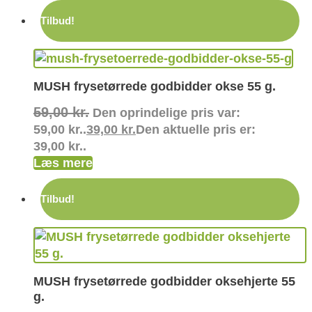
Tilbud!
MUSH frysetørrede godbidder okse 55 g.
59,00
kr.
Den oprindelige pris var:
59,00 kr..
39,00
kr.
Den aktuelle pris er:
39,00 kr..
Læs mere
Tilbud!
MUSH frysetørrede godbidder oksehjerte 55
g.