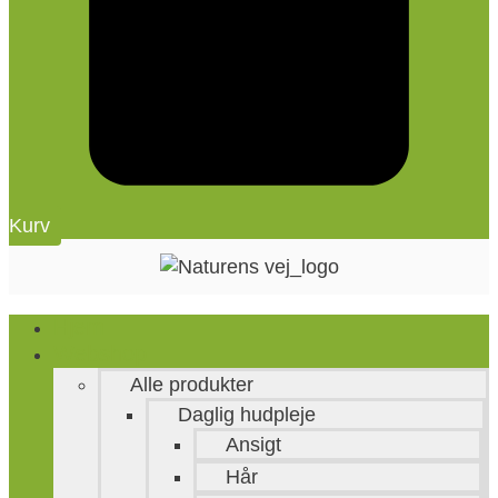
Kurv
Hjem
Webshop
Alle produkter
Daglig hudpleje
Ansigt
Hår