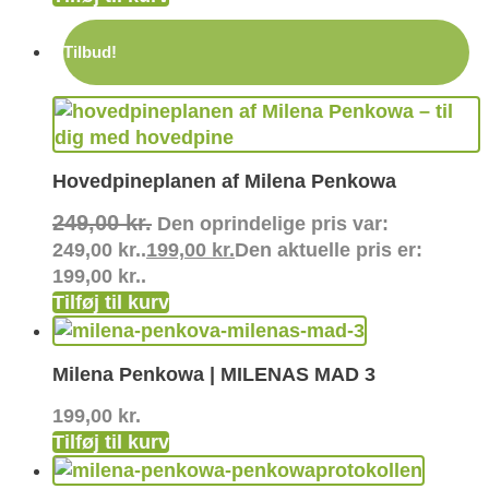
Tilbud!
Hovedpineplanen af Milena Penkowa
249,00
kr.
Den oprindelige pris var:
249,00 kr..
199,00
kr.
Den aktuelle pris er:
199,00 kr..
Tilføj til kurv
Milena Penkowa | MILENAS MAD 3
199,00
kr.
Tilføj til kurv