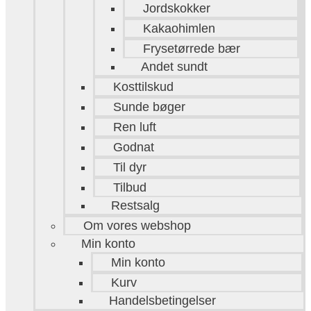
Jordskokker
Kakaohimlen
Frysetørrede bær
Andet sundt
Kosttilskud
Sunde bøger
Ren luft
Godnat
Til dyr
Tilbud
Restsalg
Om vores webshop
Min konto
Min konto
Kurv
Handelsbetingelser