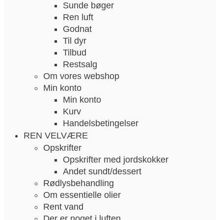
Sunde bøger
Ren luft
Godnat
Til dyr
Tilbud
Restsalg
Om vores webshop
Min konto
Min konto
Kurv
Handelsbetingelser
REN VELVÆRE
Opskrifter
Opskrifter med jordskokker
Andet sundt/dessert
Rødlysbehandling
Om essentielle olier
Rent vand
Der er noget i luften…