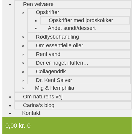
Ren velvære
Opskrifter
Opskrifter med jordskokker
Andet sundt/dessert
Rødlysbehandling
Om essentielle olier
Rent vand
Der er noget i luften…
Collagendrik
Dr. Kent Salver
Mig & Hemphilia
Om naturens vej
Carina’s blog
Kontakt
0,00
kr.
0