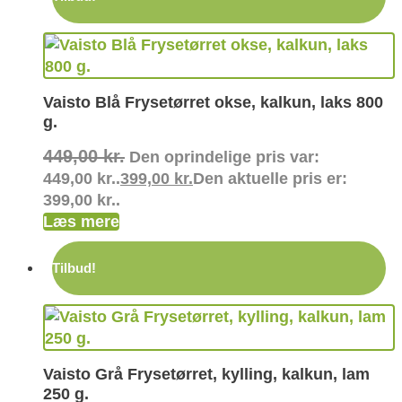
Vaisto Blå Frysetørret okse, kalkun, laks 800
g.
449,00
kr.
Den oprindelige pris var:
449,00 kr..
399,00
kr.
Den aktuelle pris er:
399,00 kr..
Læs mere
Tilbud!
Vaisto Grå Frysetørret, kylling, kalkun, lam
250 g.