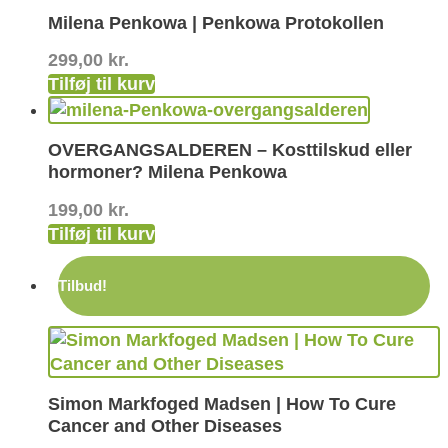
Milena Penkowa | Penkowa Protokollen
299,00
kr.
Tilføj til kurv
OVERGANGSALDEREN – Kosttilskud eller
hormoner? Milena Penkowa
199,00
kr.
Tilføj til kurv
Tilbud!
Simon Markfoged Madsen | How To Cure
Cancer and Other Diseases