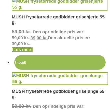
MUSH frysetørrede godbidder grisehjerte 55
g.
59,00
kr.
Den oprindelige pris var:
59,00 kr..
39,00
kr.
Den aktuelle pris er:
39,00 kr..
Læs mere
Tilbud!
MUSH frysetørrede godbidder griselunge 55
g.
59,00
kr.
Den oprindelige pris var: