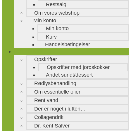
Restsalg
Om vores webshop
Min konto
Min konto
Kurv
Handelsbetingelser
Ren velvære
Opskrifter
Opskrifter med jordskokker
Andet sundt/dessert
Rødlysbehandling
Om essentielle olier
Rent vand
Der er noget i luften…
Collagendrik
Dr. Kent Salver