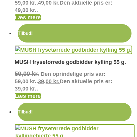
59,00 kr..
49,00
kr.
Den aktuelle pris er:
49,00 kr..
Læs mere
Tilbud!
MUSH frysetørrede godbidder kylling 55 g.
59,00
kr.
Den oprindelige pris var:
59,00 kr..
39,00
kr.
Den aktuelle pris er:
39,00 kr..
Læs mere
Tilbud!