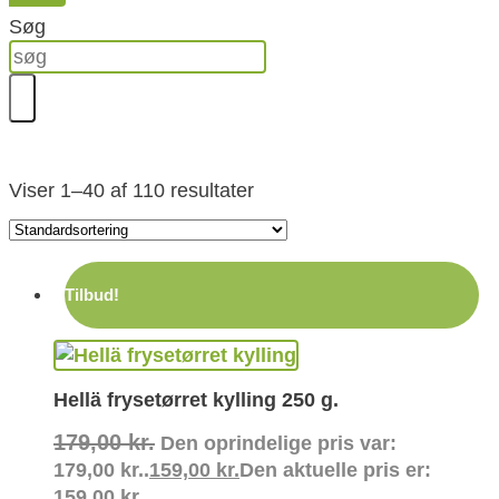
Søg
Viser 1–40 af 110 resultater
Tilbud!
Hellä frysetørret kylling 250 g.
179,00
kr.
Den oprindelige pris var:
179,00 kr..
159,00
kr.
Den aktuelle pris er:
159,00 kr..