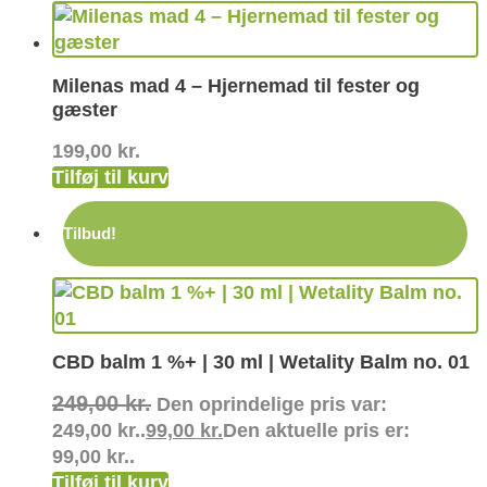
Milenas mad 4 – Hjernemad til fester og
gæster
199,00
kr.
Tilføj til kurv
Tilbud!
CBD balm 1 %+ | 30 ml | Wetality Balm no. 01
249,00
kr.
Den oprindelige pris var:
249,00 kr..
99,00
kr.
Den aktuelle pris er:
99,00 kr..
Tilføj til kurv