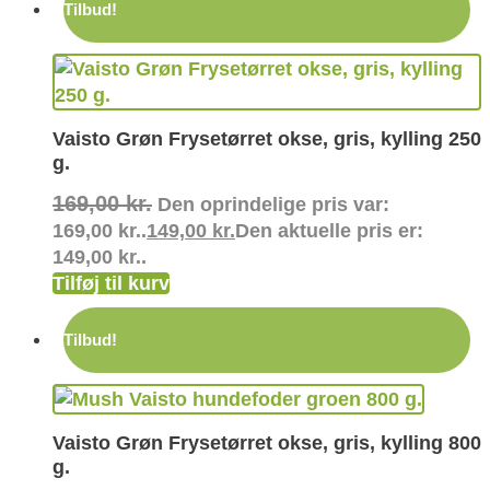
Tilbud!
Vaisto Grøn Frysetørret okse, gris, kylling 250
g.
169,00
kr.
Den oprindelige pris var:
169,00 kr..
149,00
kr.
Den aktuelle pris er:
149,00 kr..
Tilføj til kurv
Tilbud!
Vaisto Grøn Frysetørret okse, gris, kylling 800
g.