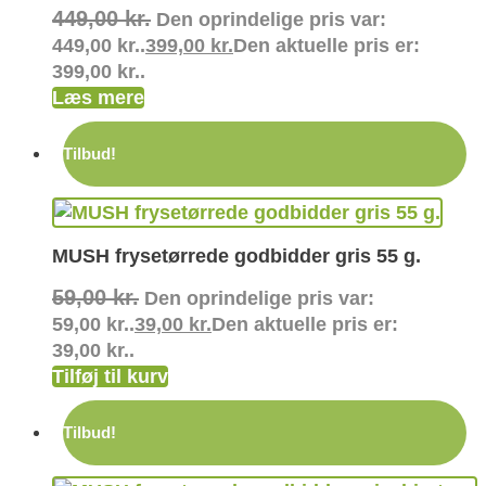
449,00
kr.
Den oprindelige pris var:
449,00 kr..
399,00
kr.
Den aktuelle pris er:
399,00 kr..
Læs mere
Tilbud!
MUSH frysetørrede godbidder gris 55 g.
59,00
kr.
Den oprindelige pris var:
59,00 kr..
39,00
kr.
Den aktuelle pris er:
39,00 kr..
Tilføj til kurv
Tilbud!