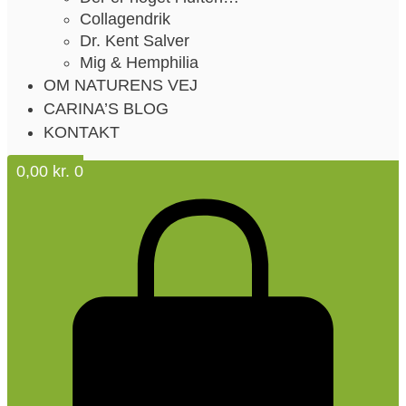
Collagendrik
Dr. Kent Salver
Mig & Hemphilia
OM NATURENS VEJ
CARINA’S BLOG
KONTAKT
0,00
kr.
0