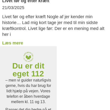
Livet før og efter kræft
21/03/2025
Livet før og efter kræft Nogle af jer kender min
historie… Lad mig kort tage jer med til min sidste
kræftkontrol. Livet lige før: Der er en mening med alt
her i
Læs mere
Du er dit
eget 112
– men vi guider naturligvis
gerne, hvis du har brug for
lidt hjælp på vejen. Vores
telefon er åben hverdage
mellem kl. 11 og 13.
Passer det dig bedre på et