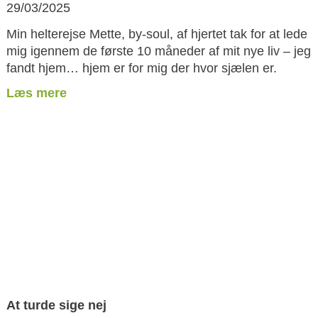
29/03/2025
Min helterejse Mette, by-soul, af hjertet tak for at lede
mig igennem de første 10 måneder af mit nye liv – jeg
fandt hjem… hjem er for mig der hvor sjælen er.
Læs mere
At turde sige nej