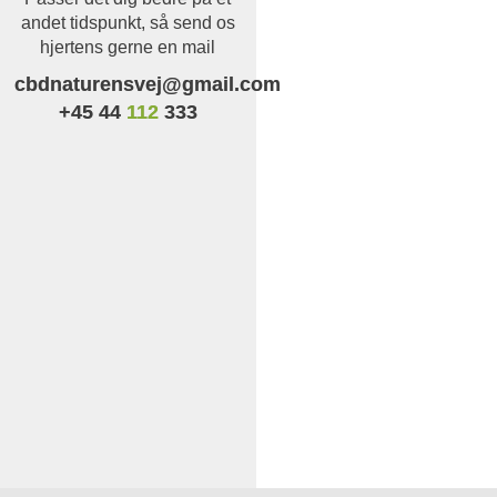
andet tidspunkt, så send os
hjertens gerne en mail
cbdnaturensvej@gmail.com
+45 44
112
333