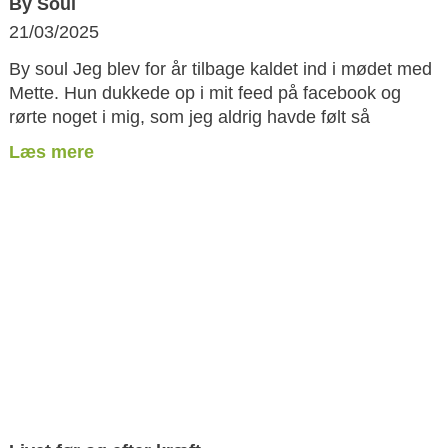
By Soul
21/03/2025
By soul Jeg blev for år tilbage kaldet ind i mødet med
Mette. Hun dukkede op i mit feed på facebook og
rørte noget i mig, som jeg aldrig havde følt så
Læs mere