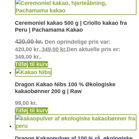
Ceremoniel kakao 500 g | Criollo kakao fra
Peru | Pachamama Kakao
420,00
kr.
Den oprindelige pris var:
420,00 kr..
349,00
kr.
Den aktuelle pris er:
349,00 kr..
Tilføj til kurv
Dragon Kakao Nibs 100 % Økologiske
kakaobønner 200 g | Raw
99,00
kr.
Tilføj til kurv
Dragon Kakaopulver af 100 % rå, økologiske