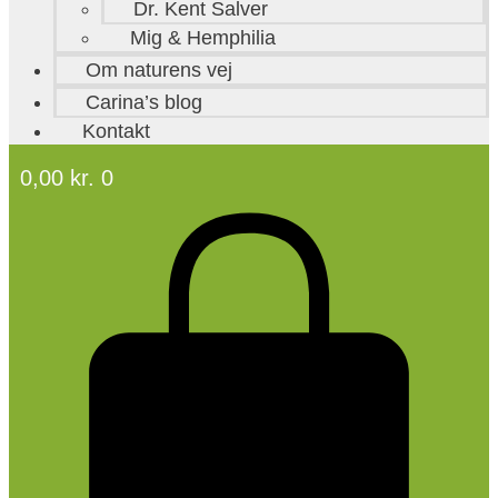
Dr. Kent Salver
Mig & Hemphilia
Om naturens vej
Carina’s blog
Kontakt
0,00
kr.
0