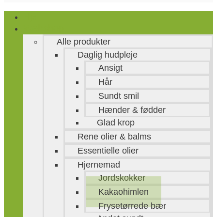
Hjem
Webshop
Alle produkter
Daglig hudpleje
Ansigt
Hår
Sundt smil
Hænder & fødder
Glad krop
Rene olier & balms
Essentielle olier
Hjernemad
Jordskokker
Kakaohimlen
Frysetørrede bær