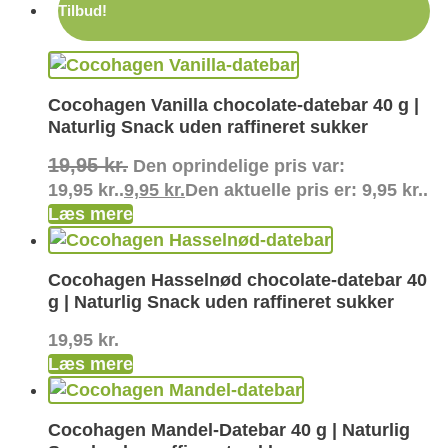
Tilbud!
Cocohagen Vanilla chocolate-datebar 40 g |
Naturlig Snack uden raffineret sukker
19,95
kr.
Den oprindelige pris var:
19,95 kr..
9,95
kr.
Den aktuelle pris er: 9,95 kr..
Læs mere
Cocohagen Hasselnød chocolate-datebar 40
g | Naturlig Snack uden raffineret sukker
19,95
kr.
Læs mere
Cocohagen Mandel-Datebar 40 g | Naturlig