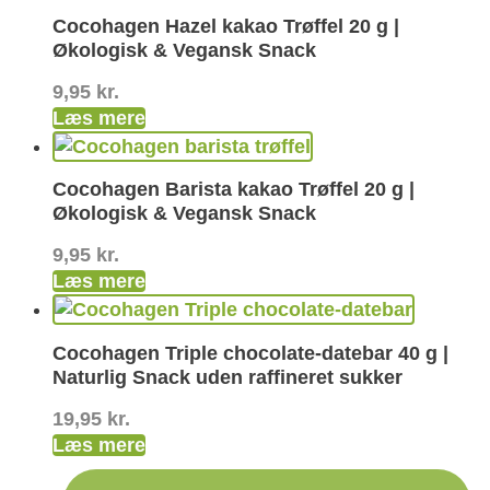
Cocohagen Hazel kakao Trøffel 20 g |
Økologisk & Vegansk Snack
9,95
kr.
Læs mere
Cocohagen Barista kakao Trøffel 20 g |
Økologisk & Vegansk Snack
9,95
kr.
Læs mere
Cocohagen Triple chocolate-datebar 40 g |
Naturlig Snack uden raffineret sukker
19,95
kr.
Læs mere