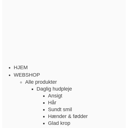
HJEM
WEBSHOP
Alle produkter
Daglig hudpleje
Ansigt
Hår
Sundt smil
Hænder & fødder
Glad krop