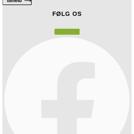
tilmeld ⟶
FØLG OS
Facebook