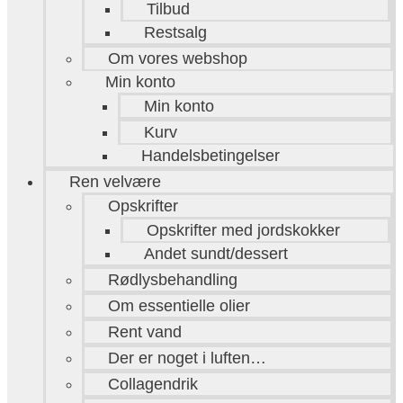
Tilbud
Restsalg
Om vores webshop
Min konto
Min konto
Kurv
Handelsbetingelser
Ren velvære
Opskrifter
Opskrifter med jordskokker
Andet sundt/dessert
Rødlysbehandling
Om essentielle olier
Rent vand
Der er noget i luften…
Collagendrik