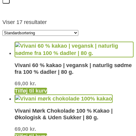
Viser 17 resultater
Vivani 60 % kakao | vegansk | naturlig sødme
fra 100 % dadler | 80 g.
69,00
kr.
Tilføj til kurv
Vivani Mørk Chokolade 100 % Kakao |
Økologisk & Uden Sukker | 80 g.
69,00
kr.