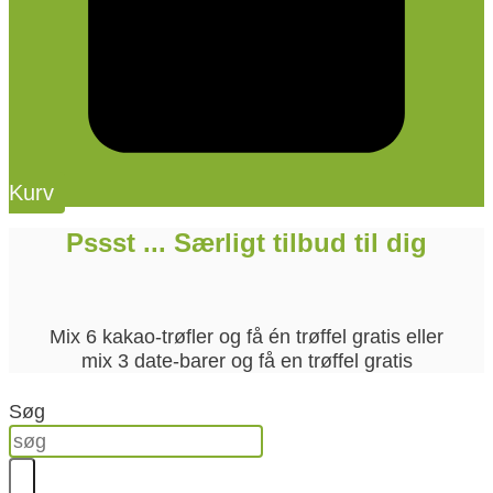
Kurv
Pssst ... Særligt tilbud til dig
Mix 6 kakao-trøfler og få én trøffel gratis eller
mix 3 date-barer og få en trøffel gratis
Søg