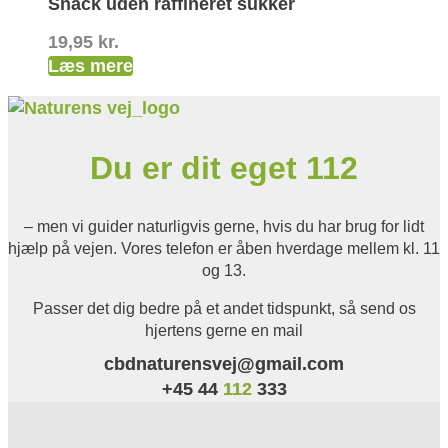
Snack uden raffineret sukker
19,95
kr.
Læs mere
Du er dit eget 112
– men vi guider naturligvis gerne, hvis du har brug for lidt
hjælp på vejen. Vores telefon er åben hverdage mellem kl. 11
og 13.
Passer det dig bedre på et andet tidspunkt, så send os
hjertens gerne en mail
cbdnaturensvej@gmail.com
+45 44
112
333