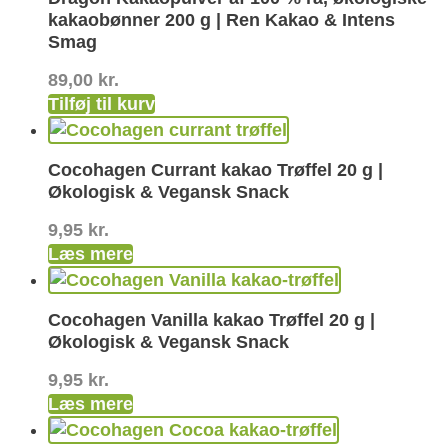
kakaobønner 200 g | Ren Kakao & Intens
Smag
89,00
kr.
Tilføj til kurv
Cocohagen Currant kakao Trøffel 20 g |
Økologisk & Vegansk Snack
9,95
kr.
Læs mere
Cocohagen Vanilla kakao Trøffel 20 g |
Økologisk & Vegansk Snack
9,95
kr.
Læs mere