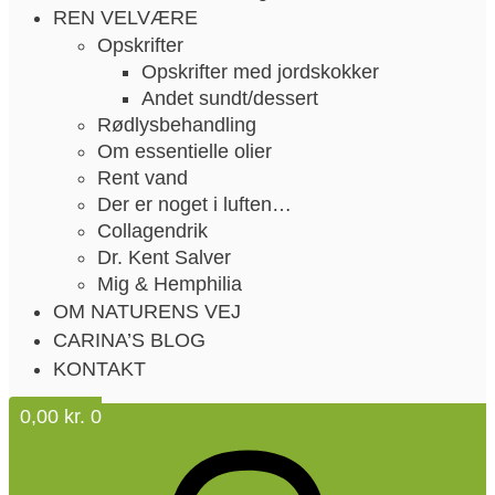
REN VELVÆRE
Opskrifter
Opskrifter med jordskokker
Andet sundt/dessert
Rødlysbehandling
Om essentielle olier
Rent vand
Der er noget i luften…
Collagendrik
Dr. Kent Salver
Mig & Hemphilia
OM NATURENS VEJ
CARINA’S BLOG
KONTAKT
0,00
kr.
0