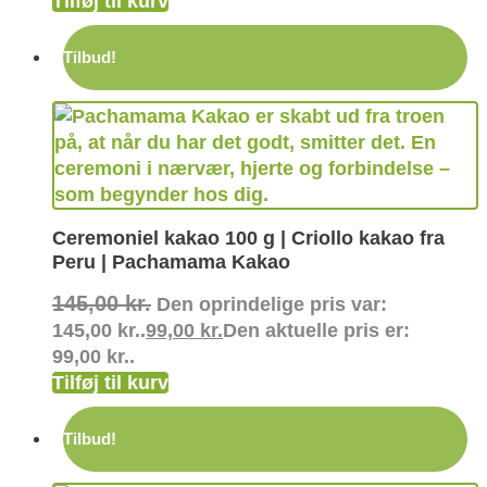
Tilføj til kurv
Tilbud!
Ceremoniel kakao 100 g | Criollo kakao fra
Peru | Pachamama Kakao
145,00
kr.
Den oprindelige pris var:
145,00 kr..
99,00
kr.
Den aktuelle pris er:
99,00 kr..
Tilføj til kurv
Tilbud!