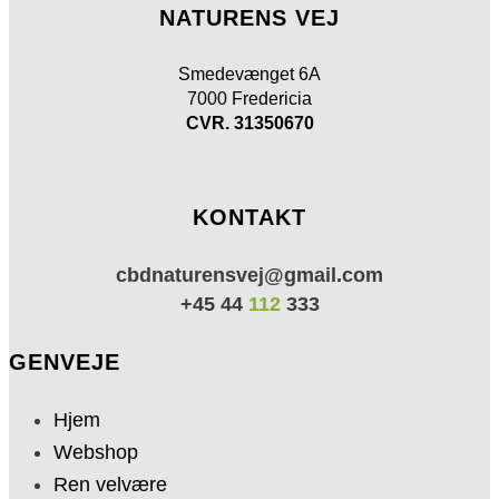
NATURENS VEJ
Smedevænget 6A
7000 Fredericia
CVR. 31350670
KONTAKT
cbdnaturensvej@gmail.com
+45 44
112
333
GENVEJE
Hjem
Webshop
Ren velvære