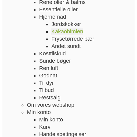
Rene olier & balms
Essentielle olier
Hjernemad
Jordskokker
Kakaohimlen
Frysetørrede bær
Andet sundt
Kosttilskud
Sunde bøger
Ren luft
Godnat
Til dyr
Tilbud
Restsalg
Om vores webshop
Min konto
Min konto
Kurv
Handelsbetingelser