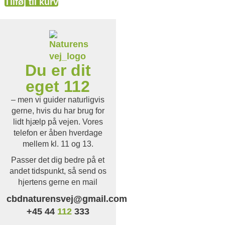
Tilføj til kurv
Du er dit
eget 112
– men vi guider naturligvis
gerne, hvis du har brug for
lidt hjælp på vejen. Vores
telefon er åben hverdage
mellem kl. 11 og 13.
Passer det dig bedre på et
andet tidspunkt, så send os
hjertens gerne en mail
cbdnaturensvej@gmail.com
+45 44
112
333