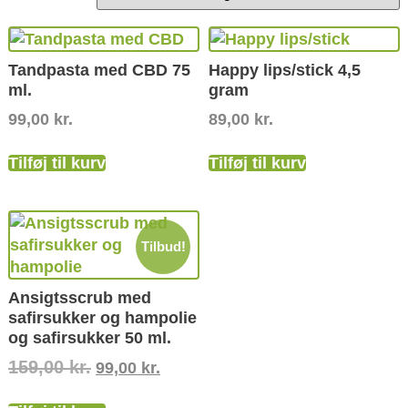
Tandpasta med CBD 75
Happy lips/stick 4,5
ml.
gram
99,00
kr.
89,00
kr.
Tilføj til kurv
Tilføj til kurv
Tilbud!
Ansigtsscrub med
safirsukker og hampolie
og safirsukker 50 ml.
159,00
kr.
99,00
kr.