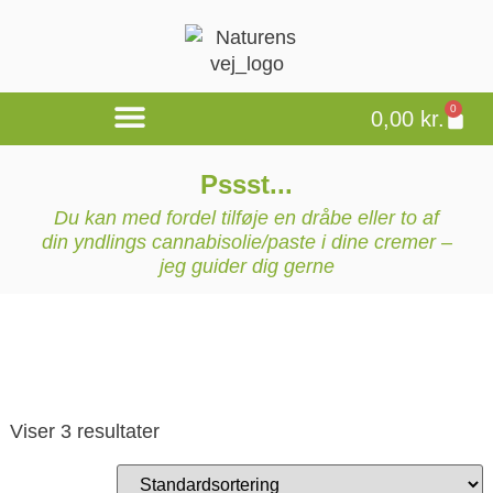
0
0,00
kr.
Pssst...
Du kan med fordel tilføje en dråbe eller to af
din yndlings cannabisolie/paste i dine cremer –
jeg guider dig gerne
Viser 3 resultater