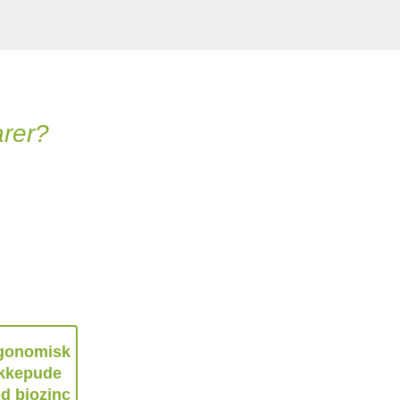
arer?