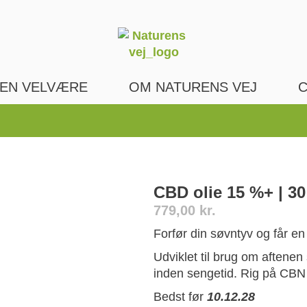
EN VELVÆRE
OM NATURENS VEJ
C
CBD olie 15 %+ | 30
779,00
kr.
Forfør din søvntyv og får e
Udviklet til brug om aftenen 
inden sengetid. Rig på CBN
Bedst før
10.12.28