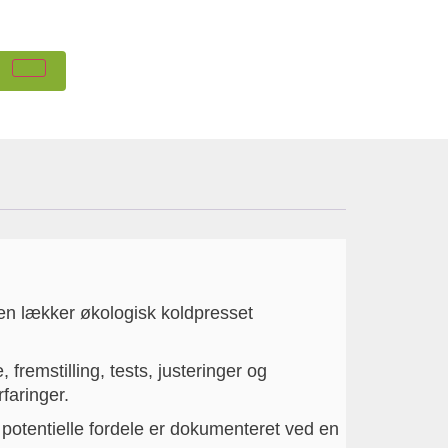
en lækker økologisk koldpresset
fremstilling, tests, justeringer og
faringer.
otentielle fordele er dokumenteret ved en