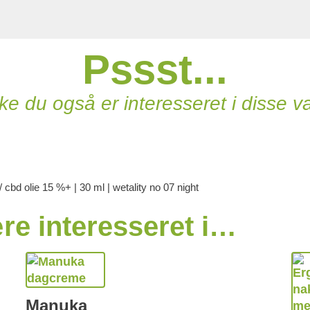
Pssst...
e du også er interesseret i disse v
/ cbd olie 15 %+ | 30 ml | wetality no 07 night
e interesseret i…
Manuka