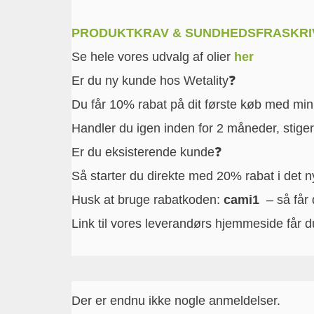
PRODUKTKRAV & SUNDHEDSFRASKRI
Se hele vores udvalg af olier
her
Er du ny kunde hos Wetality❓
Du får 10% rabat på dit første køb med mi
Handler du igen inden for 2 måneder, stiger 
Er du eksisterende kunde❓
Så starter du direkte med 20% rabat i det 
Husk at bruge rabatkoden:
cami1
– så får 
Link til vores leverandørs hjemmeside får 
Der er endnu ikke nogle anmeldelser.