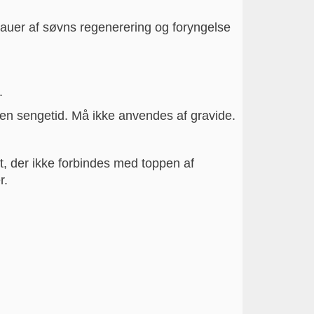
eauer af søvns regenerering og foryngelse
r.
den sengetid. Må ikke anvendes af gravide.
t, der ikke forbindes med toppen af
er.