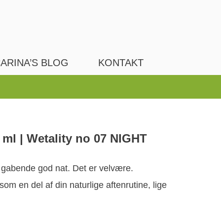
ARINA’S BLOG
KONTAKT
 ml | Wetality no 07 NIGHT
n gabende god nat. Det er velvære.
som en del af din naturlige aftenrutine, lige