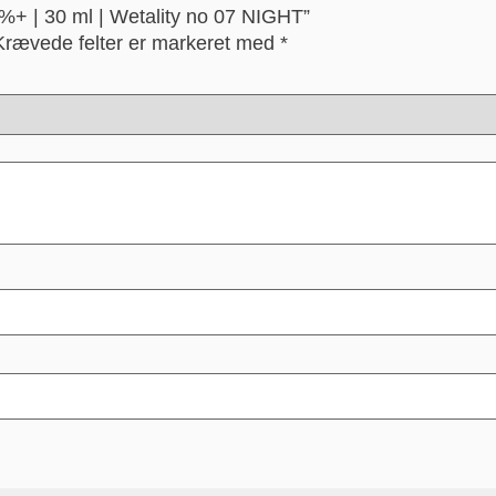
 %+ | 30 ml | Wetality no 07 NIGHT”
Krævede felter er markeret med
*