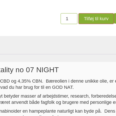
Tilføj til kurv
tality no 07 NIGHT
% CBD og 4,35% CBN. Bæreolien i denne unikke olie, er 
vad du har brug for til en GOD NAT.
t betyder masser af arbejdstimer, research, forberedelse, 
æret anvendt både fagfolk og brugere med personlige er
nabinoider en hampeplante naturligt kan byde på. Dens p