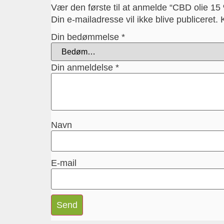
Vær den første til at anmelde “CBD olie 15
Din e-mailadresse vil ikke blive publiceret.
Din bedømmelse
*
Din anmeldelse
*
Navn
E-mail