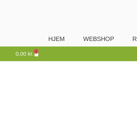
HJEM
WEBSHOP
R
0
0,00
kr.