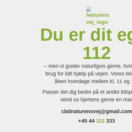
Du er dit e
112
– men vi guider naturligvis gerne, hvi
brug for lidt hjælp på vejen. Vores te
åben hverdage mellem kl. 11 og 
Passer det dig bedre på et andet tidsp
send os hjertens gerne en mai
cbdnaturensvej@gmail.com
+45 44
112
333