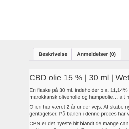
Beskrivelse
Anmeldelser (0)
CBD olie 15 % | 30 ml | We
En flaske på 30 ml. indeholder bla. 11,14
marokkansk olivenolie og hampeolie… alt h
Olien har været 2 år under vejs. At skabe ny
gentagelser. På banen i denne proces har v
CBN er det nyeste hit blandt de mange can