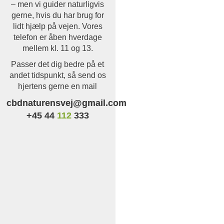
– men vi guider naturligvis
gerne, hvis du har brug for
lidt hjælp på vejen. Vores
telefon er åben hverdage
mellem kl. 11 og 13.
Passer det dig bedre på et
andet tidspunkt, så send os
hjertens gerne en mail
cbdnaturensvej@gmail.com
+45 44
112
333