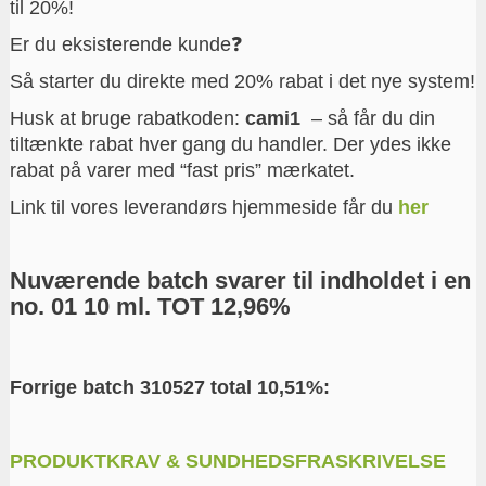
til 20%!
Er du eksisterende kunde❓
Så starter du direkte med 20% rabat i det nye system!
Husk at bruge rabatkoden:
cami1
– så får du din
tiltænkte rabat hver gang du handler. Der ydes ikke
rabat på varer med “fast pris” mærkatet.
Link til vores leverandørs hjemmeside får du
her
Nuværende batch svarer til indholdet i en
no. 01 10 ml. TOT 12,96%
Forrige batch 310527 total 10,51%:
PRODUKTKRAV & SUNDHEDSFRASKRIVELSE