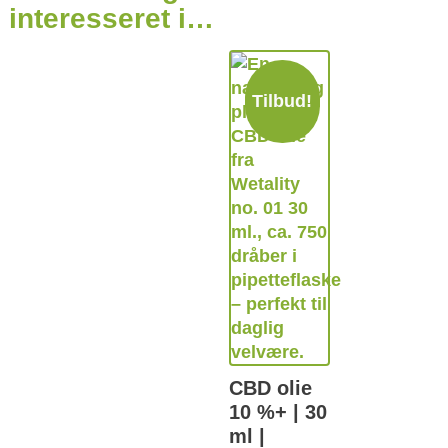
interesseret i…
Tilbud!
CBD olie
10 %+ | 30
ml |