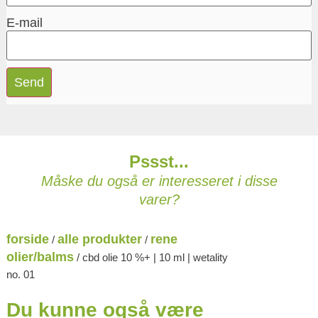
E-mail
Pssst...
Måske du også er interesseret i disse
varer?
forside
alle produkter
rene
/
/
olier/balms
/ cbd olie 10 %+ | 10 ml | wetality
no. 01
Du kunne også være