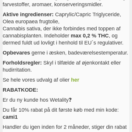
farvestoffer, aromaer, konserveringsmidler.
Aktive ingredienser:
Caprylic/Capric Triglyceride,
Olea europaea frugtolie,
Cannabis sativa, der ikke forbindes med toppen af
cannabisplanten. Indeholder
max 0,2 % THC
, og
dermed fuldt ud lovligt i henhold til EU´s regulativer.
Opbevares
gerne i æsken, badeværelsestemperatur.
Forholdsregler:
Skyl i tilfælde af øjenkontakt eller
hudirritation.
Se hele vores udvalg af olier
her
RABATKODE:
Er du ny kunde hos Wetality❓
Du får 10% rabat på dit første køb med min kode:
cami1
Handler du igen inden for 2 måneder, stiger din rabat