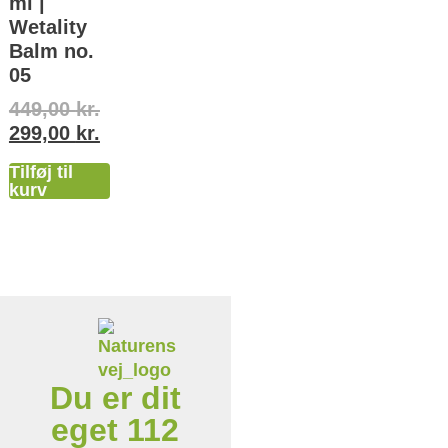
ml |
Wetality
Balm no.
05
449,00
kr.
299,00
kr.
Tilføj til
kurv
Du er dit
eget 112