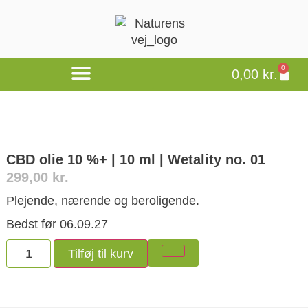
0
0,00
kr.
CBD olie 10 %+ | 10 ml | Wetality no. 01
299,00
kr.
Plejende, nærende og beroligende.
Bedst før 06.09.27
Tilføj til kurv