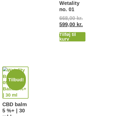
Wetality
no. 01
668,00
kr.
599,00
kr.
Tilføj til
kurv
Tilbud!
CBD balm
5 %+ | 30