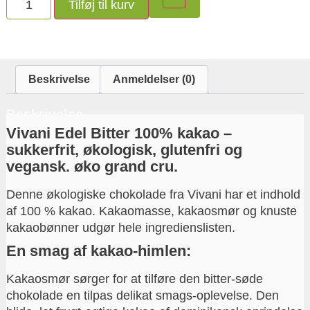
Tilføj til kurv
Beskrivelse
Anmeldelser (0)
Beskrivelse
Vivani Edel Bitter 100% kakao –
sukkerfrit, økologisk, glutenfri og
vegansk. øko grand cru.
Denne økologiske chokolade fra Vivani har et indhold
af 100 % kakao. Kakaomasse, kakaosmør og knuste
kakaobønner udgør hele ingredienslisten.
En smag af kakao-himlen
:
Kakaosmør sørger for at tilføre den bitter-søde
chokolade en tilpas delikat smags-oplevelse. Den