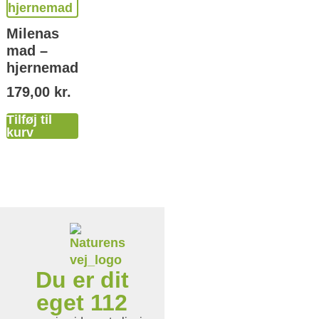
Milenas
mad –
hjernemad
179,00
kr.
Tilføj til
kurv
Du er dit
eget 112