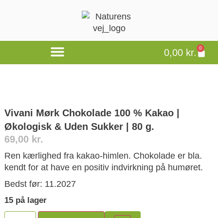
0
0,00
kr.
Vivani Mørk Chokolade 100 % Kakao |
Økologisk & Uden Sukker | 80 g.
69,00
kr.
Ren kærlighed fra kakao-himlen. Chokolade er bla.
kendt for at have en positiv indvirkning på humøret.
Bedst før: 11.2027
15 på lager