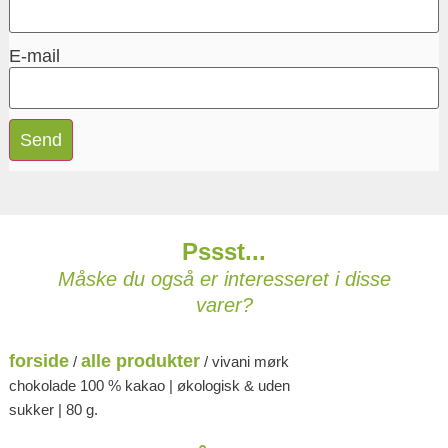
E-mail
Pssst...
Måske du også er interesseret i disse
varer?
forside
alle produkter
/
/ vivani mørk
chokolade 100 % kakao | økologisk & uden
sukker | 80 g.