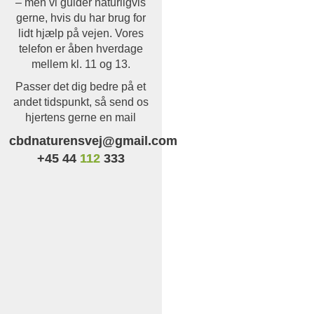
– men vi guider naturligvis
gerne, hvis du har brug for
lidt hjælp på vejen. Vores
telefon er åben hverdage
mellem kl. 11 og 13.
Passer det dig bedre på et
andet tidspunkt, så send os
hjertens gerne en mail
cbdnaturensvej@gmail.com
+45 44
112
333