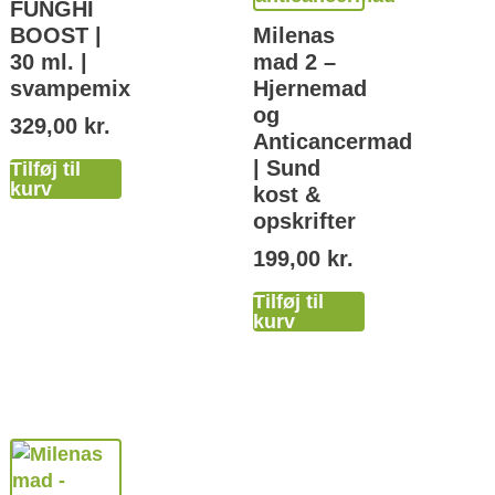
FUNGHI
BOOST |
Milenas
30 ml. |
mad 2 –
svampemix
Hjernemad
og
329,00
kr.
Anticancermad
| Sund
Tilføj til
kurv
kost &
opskrifter
199,00
kr.
Tilføj til
kurv