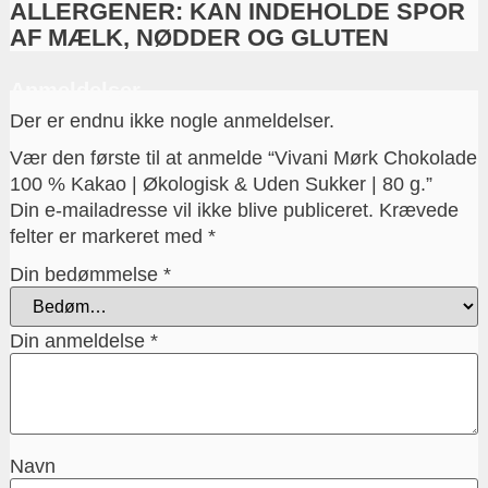
ALLERGENER: KAN INDEHOLDE SPOR
AF MÆLK, NØDDER OG GLUTEN
Anmeldelser
Der er endnu ikke nogle anmeldelser.
Vær den første til at anmelde “Vivani Mørk Chokolade
100 % Kakao | Økologisk & Uden Sukker | 80 g.”
Din e-mailadresse vil ikke blive publiceret.
Krævede
felter er markeret med
*
Din bedømmelse
*
Din anmeldelse
*
Navn