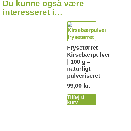
Du kunne også være
interesseret i…
Frysetørret
Kirsebærpulver
| 100 g –
naturligt
pulveriseret
99,00
kr.
Tilføj til
kurv