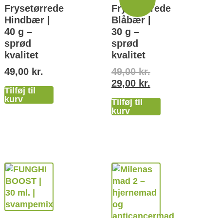
Frysetørrede
Frysetørrede
Hindbær |
Blåbær |
40 g –
30 g –
sprød
sprød
kvalitet
kvalitet
49,00
kr.
49,00
kr.
29,00
kr.
Tilføj til
kurv
Tilføj til
kurv