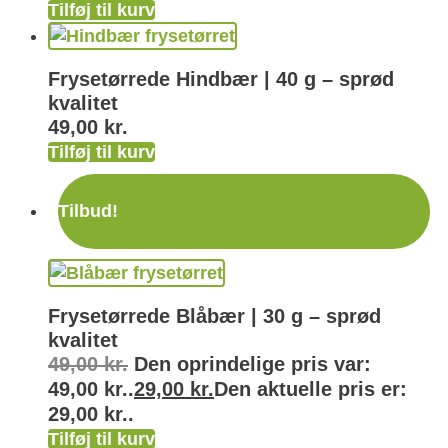
Tilføj til kurv
Frysetørrede Hindbær | 40 g – sprød
kvalitet
49,00
kr.
Tilføj til kurv
Tilbud!
Frysetørrede Blåbær | 30 g – sprød
kvalitet
49,00
kr.
Den oprindelige pris var:
49,00 kr..
29,00
kr.
Den aktuelle pris er:
29,00 kr..
Tilføj til kurv