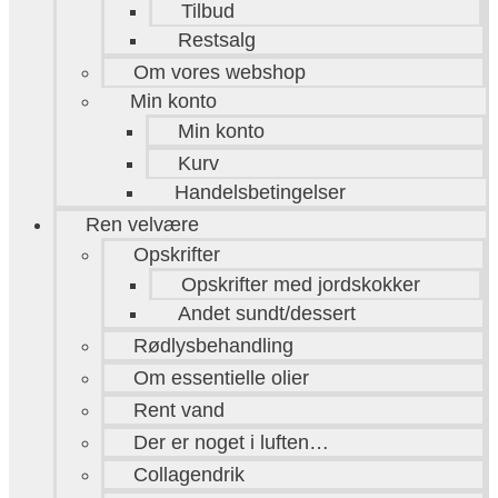
Tilbud
Restsalg
Om vores webshop
Min konto
Min konto
Kurv
Handelsbetingelser
Ren velvære
Opskrifter
Opskrifter med jordskokker
Andet sundt/dessert
Rødlysbehandling
Om essentielle olier
Rent vand
Der er noget i luften…
Collagendrik