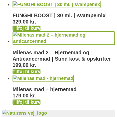
FUNGHI BOOST | 30 ml. | svampemix
329,00
kr.
Tilføj til kurv
Milenas mad 2 – Hjernemad og
Anticancermad | Sund kost & opskrifter
199,00
kr.
Tilføj til kurv
Milenas mad – hjernemad
179,00
kr.
Tilføj til kurv