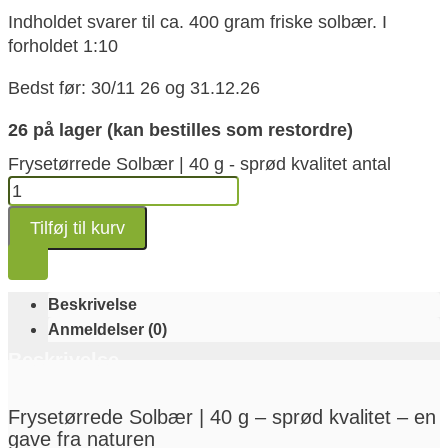
Indholdet svarer til ca. 400 gram friske solbær. I
forholdet 1:10
Bedst før: 30/11 26 og 31.12.26
26 på lager (kan bestilles som restordre)
Frysetørrede Solbær | 40 g - sprød kvalitet antal
Tilføj til kurv
Beskrivelse
Anmeldelser (0)
Beskrivelse
Frysetørrede Solbær | 40 g – sprød kvalitet – en
gave fra naturen