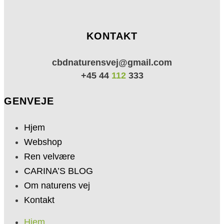
KONTAKT
cbdnaturensvej@gmail.com
+45 44
112
333
GENVEJE
Hjem
Webshop
Ren velvære
CARINA’S BLOG
Om naturens vej
Kontakt
Hjem