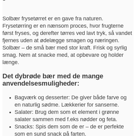
Solbær frysetørret er en gave fra naturen.
Frysetørring er en nænsom proces, hvor frugterne
først fryses, og derefter tørres ved lavt tryk, så vandet
fjernes uden at ødelægge smagen og næringen.
Solbær – de små bær med stor kraft. Frisk og syrlig
smag. Nem at snacke med, at opbevare og holder
længe.
Det dybrøde bær med de mange
anvendelsesmuligheder:
Bagværk og desserter: De giver både farve og
en naturlig sødme. Lækkerier for sanserne.
Salater: Brug dem som et element i grønne
salater sammen med f.eks nødder og feta.
Snacks: Spis dem som de er – de er perfekte
som en sund snack på farten.