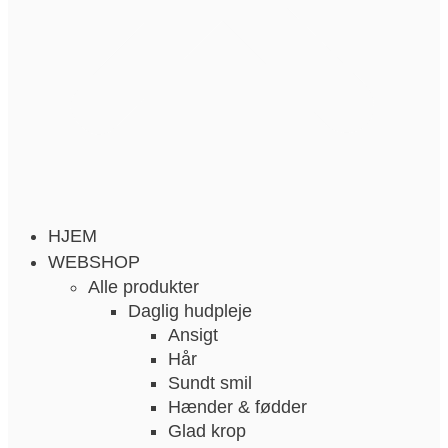
HJEM
WEBSHOP
Alle produkter
Daglig hudpleje
Ansigt
Hår
Sundt smil
Hænder & fødder
Glad krop