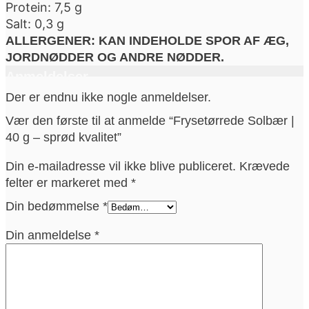
Protein: 7,5 g
Salt: 0,3 g
ALLERGENER: KAN INDEHOLDE SPOR AF ÆG,
JORDNØDDER OG ANDRE NØDDER.
Anmeldelser
Der er endnu ikke nogle anmeldelser.
Vær den første til at anmelde “Frysetørrede Solbær |
40 g – sprød kvalitet”
Din e-mailadresse vil ikke blive publiceret.
Krævede
felter er markeret med
*
Din bedømmelse
*
Din anmeldelse
*