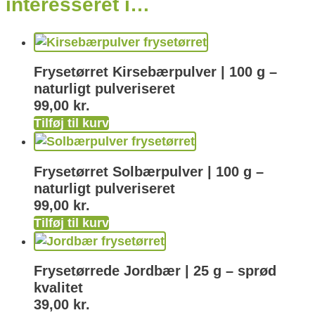
interesseret i…
Frysetørret Kirsebærpulver | 100 g –
naturligt pulveriseret
99,00
kr.
Tilføj til kurv
Frysetørret Solbærpulver | 100 g –
naturligt pulveriseret
99,00
kr.
Tilføj til kurv
Frysetørrede Jordbær | 25 g – sprød
kvalitet
39,00
kr.