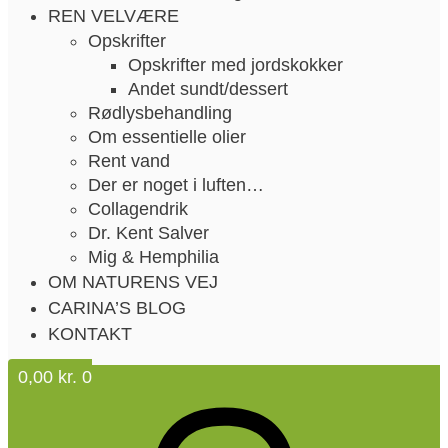
REN VELVÆRE
Opskrifter
Opskrifter med jordskokker
Andet sundt/dessert
Rødlysbehandling
Om essentielle olier
Rent vand
Der er noget i luften…
Collagendrik
Dr. Kent Salver
Mig & Hemphilia
OM NATURENS VEJ
CARINA’S BLOG
KONTAKT
0,00
kr.
0