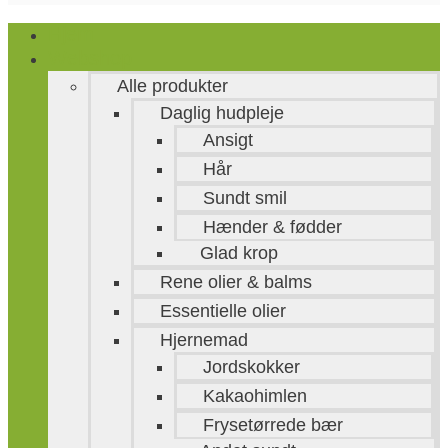
Hjem
Webshop
Alle produkter
Daglig hudpleje
Ansigt
Hår
Sundt smil
Hænder & fødder
Glad krop
Rene olier & balms
Essentielle olier
Hjernemad
Jordskokker
Kakaohimlen
Frysetørrede bær