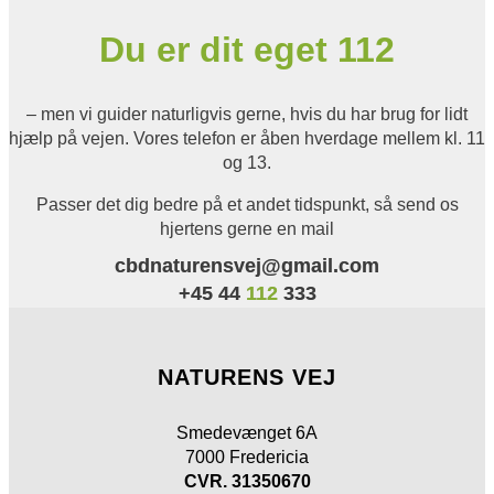
Du er dit eget 112
– men vi guider naturligvis gerne, hvis du har brug for lidt
hjælp på vejen. Vores telefon er åben hverdage mellem kl. 11
og 13.
Passer det dig bedre på et andet tidspunkt, så send os
hjertens gerne en mail
cbdnaturensvej@gmail.com
+45 44
112
333
NATURENS VEJ
Smedevænget 6A
7000 Fredericia
CVR. 31350670