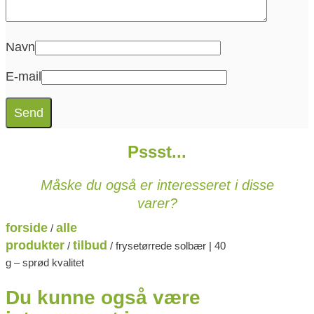
Navn
E-mail
Pssst...
Måske du også er interesseret i disse
varer?
forside
alle
/
produkter
tilbud
/
/ frysetørrede solbær | 40
g – sprød kvalitet
Du kunne også være