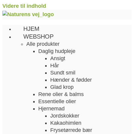
Videre til indhold
HJEM
WEBSHOP
Alle produkter
Daglig hudpleje
Ansigt
Hår
Sundt smil
Hænder & fødder
Glad krop
Rene olier & balms
Essentielle olier
Hjernemad
Jordskokker
Kakaohimlen
Frysetørrede bær