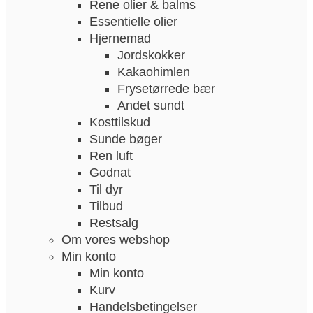
Rene olier & balms
Essentielle olier
Hjernemad
Jordskokker
Kakaohimlen
Frysetørrede bær
Andet sundt
Kosttilskud
Sunde bøger
Ren luft
Godnat
Til dyr
Tilbud
Restsalg
Om vores webshop
Min konto
Min konto
Kurv
Handelsbetingelser