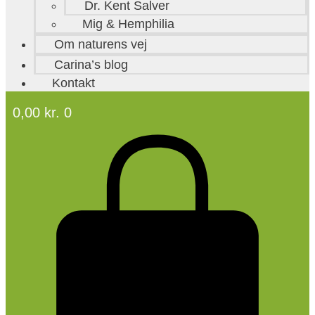
Dr. Kent Salver
Mig & Hemphilia
Om naturens vej
Carina’s blog
Kontakt
0,00
kr.
0