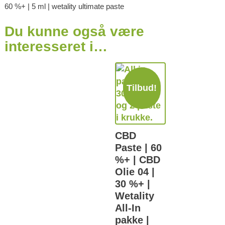
60 %+ | 5 ml | wetality ultimate paste
Du kunne også være
interesseret i…
Tilbud!
CBD
Paste | 60
%+ | CBD
Olie 04 |
30 %+ |
Wetality
All-In
pakke |