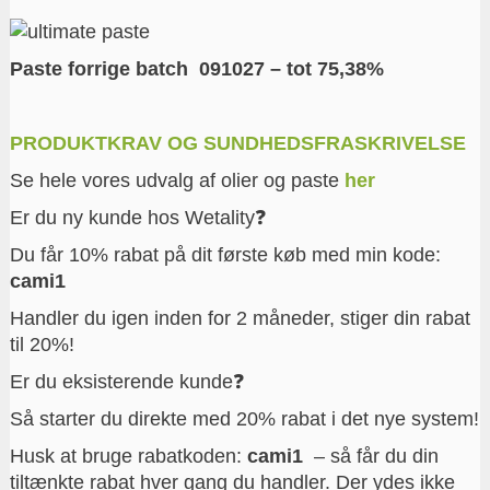
Paste forrige batch 091027 – tot 75,38%
PRODUKTKRAV OG SUNDHEDSFRASKRIVELSE
Se hele vores udvalg af olier og paste
her
Er du ny kunde hos Wetality❓
Du får 10% rabat på dit første køb med min kode:
cami1
Handler du igen inden for 2 måneder, stiger din rabat
til 20%!
Er du eksisterende kunde❓
Så starter du direkte med 20% rabat i det nye system!
Husk at bruge rabatkoden:
cami1
– så får du din
tiltænkte rabat hver gang du handler. Der ydes ikke