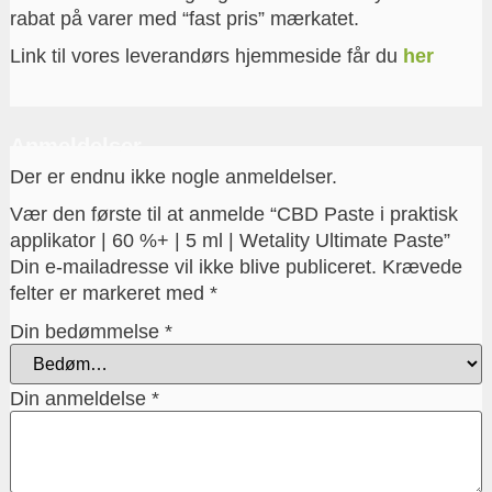
rabat på varer med “fast pris” mærkatet.
Link til vores leverandørs hjemmeside får du
her
Anmeldelser
Der er endnu ikke nogle anmeldelser.
Vær den første til at anmelde “CBD Paste i praktisk
applikator | 60 %+ | 5 ml | Wetality Ultimate Paste”
Din e-mailadresse vil ikke blive publiceret.
Krævede
felter er markeret med
*
Din bedømmelse
*
Din anmeldelse
*