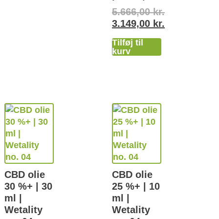
5.666,00
kr.
3.149,00
kr.
Tilføj til
kurv
CBD olie
CBD olie
30 %+ | 30
25 %+ | 10
ml |
ml |
Wetality
Wetality