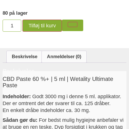
80 på lager
Tilføj til kurv
Beskrivelse
Anmeldelser (0)
Beskrivelse
CBD Paste 60 %+ | 5 ml | Wetality Ultimate
Paste
Indeholder:
Godt 3000 mg i denne 5 ml. applikator.
Der er omtrent det der svarer til ca. 125 dråber.
En enkelt dråbe indeholder ca. 30 mg.
Sådan gør du:
For bedst mulig hygiejne anbefaler vi
at bruge en ren teske. Dyp forsigtigt i krukken og tag