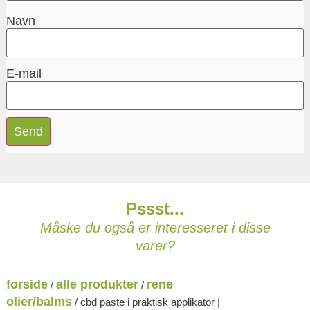
Navn
E-mail
Pssst...
Måske du også er interesseret i disse
varer?
forside
alle produkter
rene
/
/
olier/balms
/ cbd paste i praktisk applikator |