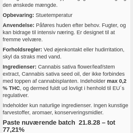
den ønskede mængde.
Opbevaring:
Stuetemperatur
Anvendelse:
Påføres huden efter behov. Fugter, og
kan bidrage til intensiv næring. Er designet til at
fremme velvære.
Forholdsregler:
Ved øjenkontakt eller hudirritation,
skyl da straks med vand.
Ingredienser:
Cannabis sativa flower/leaf/stem
extract, Cannabis sativa seed oil, der ikke forbindes
med toppen af cannabisplanten. Indeholder
max 0,2
% THC
, og dermed fuldt ud lovligt i henhold til EU´s
regulativer.
Indeholder kun naturlige ingredienser. Ingen kunstige
farvestoffer, aromaer, konserveringsmidler.
Paste nuværende batch 21.8.28 – tot
77,21%