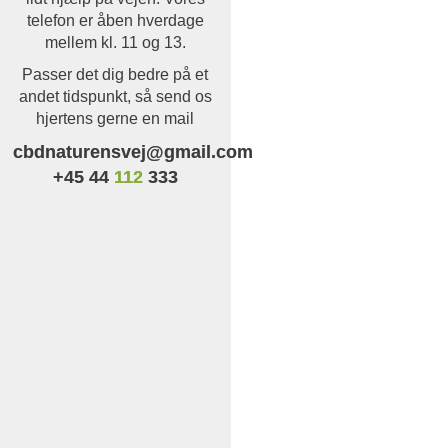
telefon er åben hverdage
mellem kl. 11 og 13.
Passer det dig bedre på et
andet tidspunkt, så send os
hjertens gerne en mail
cbdnaturensvej@gmail.com
+45 44
112
333