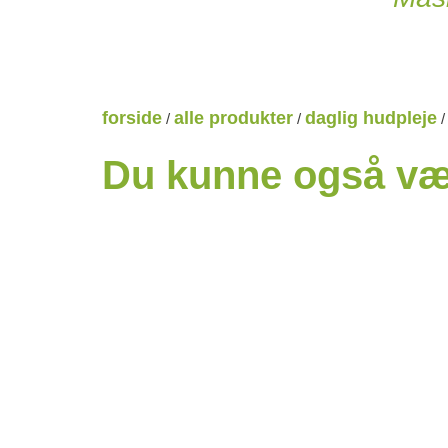
forside
alle produkter
daglig hudpleje
/
/
Du kunne også vær