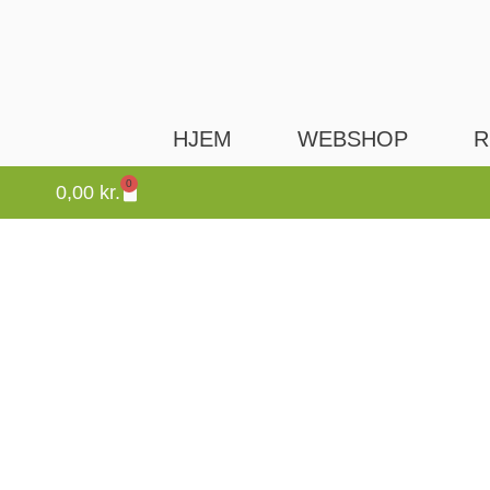
HJEM
WEBSHOP
R
0
0,00
kr.