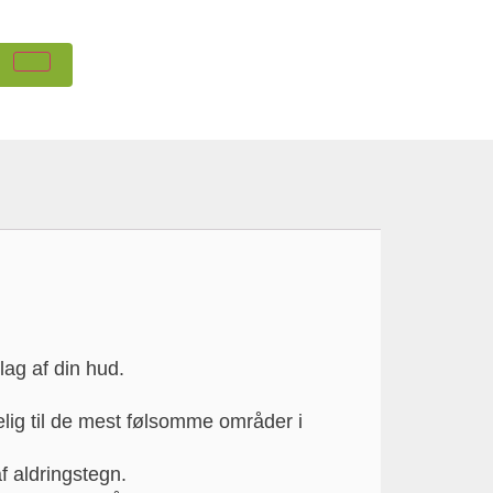
lag af din hud.
lig til de mest følsomme områder i
f aldringstegn.