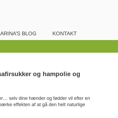
ARINA’S BLOG
KONTAKT
afirsukker og hampolie og
er… selv dine hænder og fødder vil efter en
ke effekten af at gå den helt naturlige