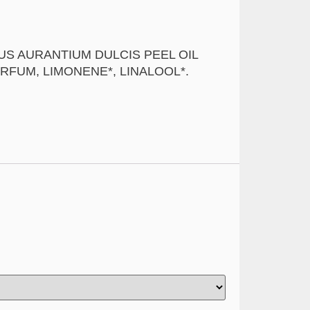
RUS AURANTIUM DULCIS PEEL OIL
RFUM, LIMONENE*, LINALOOL*.