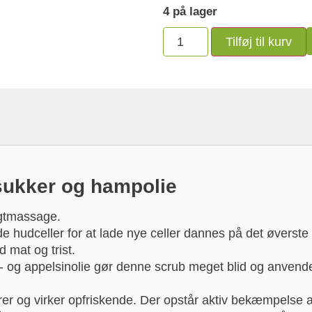
4 på lager
Tilføj til kurv
sukker og hampolie
igtmassage.
 hudceller for at lade nye celler dannes på det øverste 
d mat og trist.
 og appelsinolie gør denne scrub meget blid og anvende
lerer og virker opfriskende. Der opstår aktiv bekæmpelse a