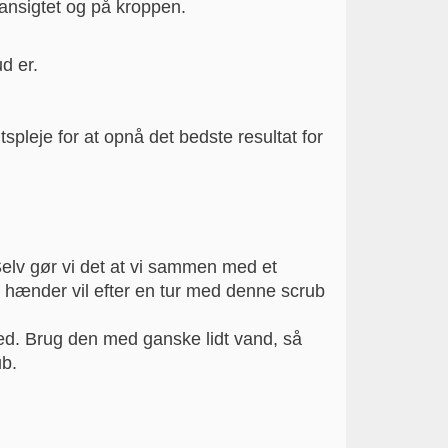
 ansigtet og på kroppen.
d er.
spleje for at opnå det bedste resultat for
elv gør vi det at vi sammen med et
e hænder vil efter en tur med denne scrub
hed. Brug den med ganske lidt vand, så
ub.