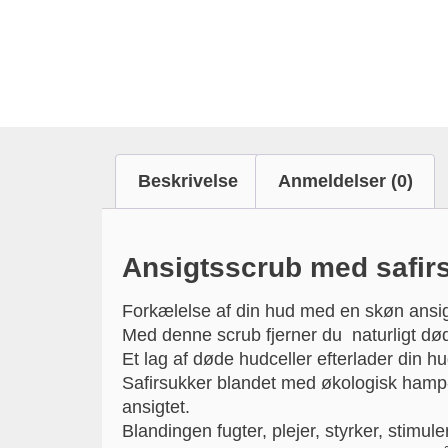
Beskrivelse
Anmeldelser (0)
Ansigtsscrub med safir
Forkælelse af din hud med en skøn ans
Med denne scrub fjerner du naturligt døde
Et lag af døde hudceller efterlader din hu
Safirsukker blandet med økologisk hamp-
ansigtet.
Blandingen fugter, plejer, styrker, stimu