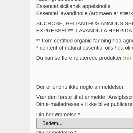
Essentiel siciliansk appelsinolie
Essentiel lavandinolie (aromaen er stærk
SUCROSE, HELIANTHUS ANNUUS SEED 
EXPRESSED**, LAVANDULA HYBRIDA 
** from certified organic farming / da agri
* content of natural essential oils / da oli
Du kan se flere relaterede produkter
her
Der er endnu ikke nogle anmeldelser.
Vær den første til at anmelde “Ansigtssc
Din e-mailadresse vil ikke blive publicere
Din bedømmelse
*
Din anmeldelse
*