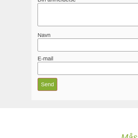
Navn
E-mail
Måsk