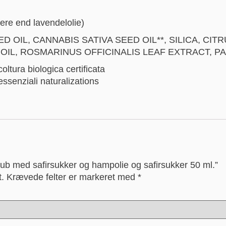
ere end lavendelolie)
OIL, CANNABIS SATIVA SEED OIL**, SILICA, CIT
OIL, ROSMARINUS OFFICINALIS LEAF EXTRACT, PA
coltura biologica certificata
 essenziali naturalizations
rub med safirsukker og hampolie og safirsukker 50 ml.”
t.
Krævede felter er markeret med
*