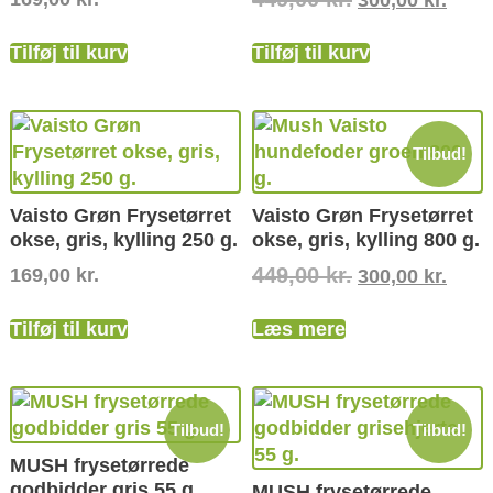
300,00
kr.
Tilføj til kurv
Tilføj til kurv
Tilbud!
Vaisto Grøn Frysetørret
Vaisto Grøn Frysetørret
okse, gris, kylling 250 g.
okse, gris, kylling 800 g.
449,00
kr.
169,00
kr.
300,00
kr.
Tilføj til kurv
Læs mere
Tilbud!
Tilbud!
MUSH frysetørrede
godbidder gris 55 g.
MUSH frysetørrede