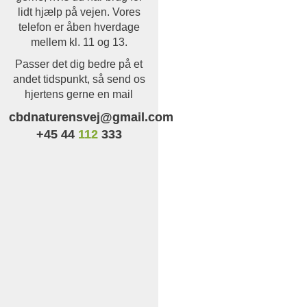
lidt hjælp på vejen. Vores
telefon er åben hverdage
mellem kl. 11 og 13.
Passer det dig bedre på et
andet tidspunkt, så send os
hjertens gerne en mail
cbdnaturensvej@gmail.com
+45 44
112
333