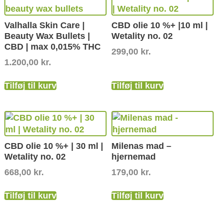
Valhalla Skin Care |
CBD olie 10 %+ |10 ml |
Beauty Wax Bullets |
Wetality no. 02
CBD | max 0,015% THC
299,00
kr.
1.200,00
kr.
Tilføj til kurv
Tilføj til kurv
CBD olie 10 %+ | 30 ml |
Milenas mad –
Wetality no. 02
hjernemad
668,00
kr.
179,00
kr.
Tilføj til kurv
Tilføj til kurv