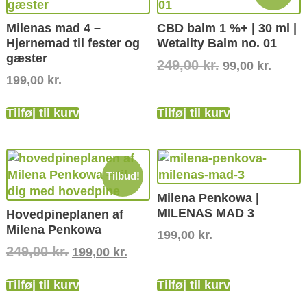
Milenas mad 4 –
CBD balm 1 %+ | 30 ml |
Hjernemad til fester og
Wetality Balm no. 01
gæster
249,00
kr.
99,00
kr.
199,00
kr.
Tilføj til kurv
Tilføj til kurv
Tilbud!
Milena Penkowa |
MILENAS MAD 3
Hovedpineplanen af
Milena Penkowa
199,00
kr.
249,00
kr.
199,00
kr.
Tilføj til kurv
Tilføj til kurv