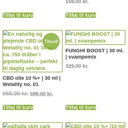
159,00
kr.
Tilføj til kurv
Tilføj til kurv
Tilbud!
FUNGHI BOOST | 30 ml.
| svampemix
329,00
kr.
CBD olie 10 %+ | 30 ml |
Wetality no. 01
668,00
kr.
599,00
kr.
Tilføj til kurv
Tilføj til kurv