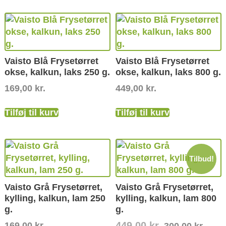
Vaisto Blå Frysetørret
Vaisto Blå Frysetørret
okse, kalkun, laks 250 g.
okse, kalkun, laks 800 g.
169,00
kr.
449,00
kr.
Tilføj til kurv
Tilføj til kurv
Tilbud!
Vaisto Grå Frysetørret,
Vaisto Grå Frysetørret,
kylling, kalkun, lam 250
kylling, kalkun, lam 800
g.
g.
449,00
kr.
169,00
kr.