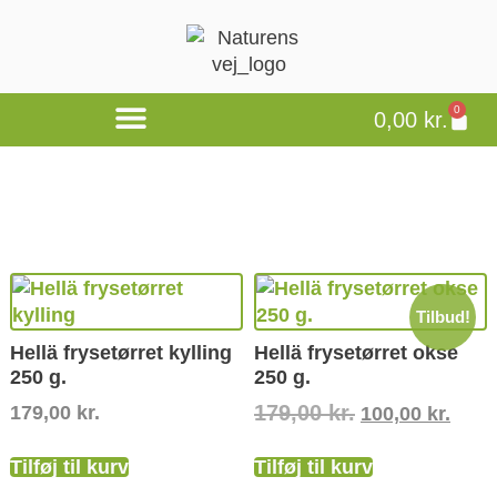
0
0,00
kr.
Tilbud!
Hellä frysetørret kylling
Hellä frysetørret okse
250 g.
250 g.
179,00
kr.
179,00
kr.
100,00
kr.
Tilføj til kurv
Tilføj til kurv