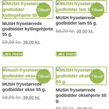
Tilbud!
Tilbud!
MUSH frysetørrede
godbidder lam 55 g.
MUSH frysetørrede
godbidder kyllingehjerte
59,00
kr.
39,00
kr.
55 g.
59,00
kr.
39,00
kr.
Læs mere
Læs mere
Tilbud!
Tilbud!
MUSH frysetørrede
godbidder okse 55 g.
MUSH frysetørrede
godbidder oksehjerte 55
59,00
kr.
39,00
kr.
g.
59,00
kr.
39,00
kr.