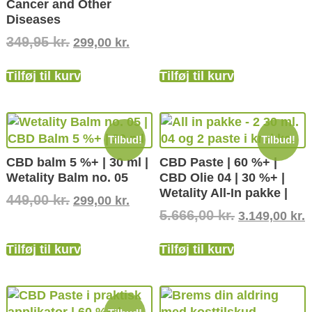
Cancer and Other
Diseases
349,95
kr.
299,00
kr.
Tilføj til kurv
Tilføj til kurv
Tilbud!
Tilbud!
CBD balm 5 %+ | 30 ml |
CBD Paste | 60 %+ |
Wetality Balm no. 05
CBD Olie 04 | 30 %+ |
Wetality All-In pakke |
449,00
kr.
299,00
kr.
5.666,00
kr.
3.149,00
kr.
Tilføj til kurv
Tilføj til kurv