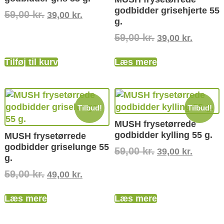
godbidder grisehjerte 55
59,00
kr.
39,00
kr.
g.
59,00
kr.
39,00
kr.
Tilføj til kurv
Læs mere
Tilbud!
Tilbud!
MUSH frysetørrede
godbidder kylling 55 g.
MUSH frysetørrede
godbidder griselunge 55
59,00
kr.
39,00
kr.
g.
59,00
kr.
49,00
kr.
Læs mere
Læs mere