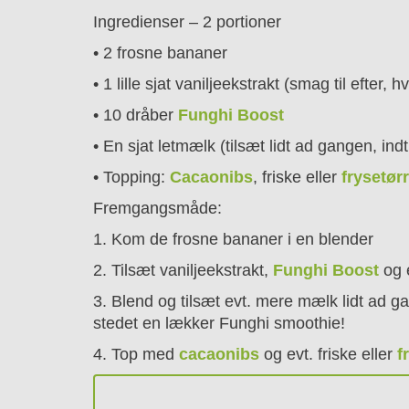
Ingredienser – 2 portioner
• 2 frosne bananer
• 1 lille sjat vaniljeekstrakt (smag til efter
• 10 dråber
Funghi Boost
• En sjat letmælk (tilsæt lidt ad gangen, in
• Topping:
Cacaonibs
, friske eller
frysetør
Fremgangsmåde:
1. Kom de frosne bananer i en blender
2. Tilsæt vaniljeekstrakt,
Funghi Boost
og 
3. Blend og tilsæt evt. mere mælk lidt ad ga
stedet en lækker Funghi smoothie!
4. Top med
cacaonibs
og evt. friske eller
f