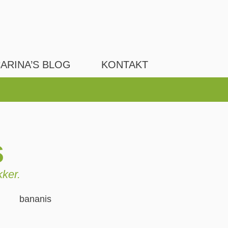
ARINA’S BLOG
KONTAKT
s
kker.