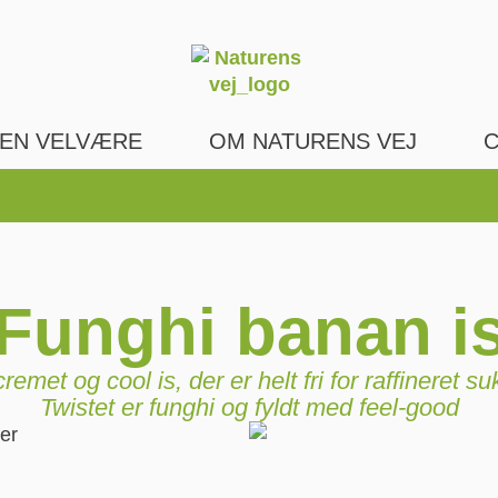
EN VELVÆRE
OM NATURENS VEJ
C
Funghi banan i
remet og cool is, der er helt fri for raffineret su
Twistet er funghi og fyldt med feel-good