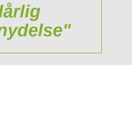
årlig
 nydelse"