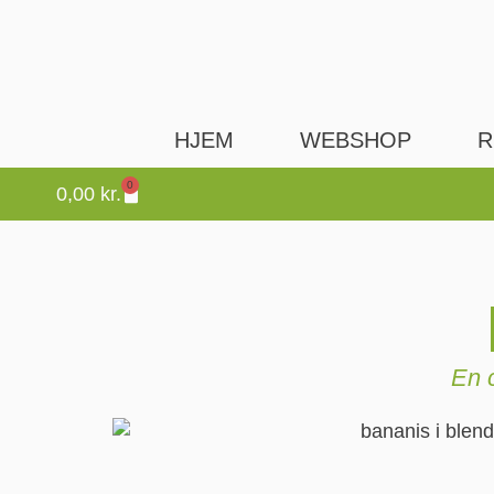
HJEM
WEBSHOP
R
0
0,00
kr.
En c