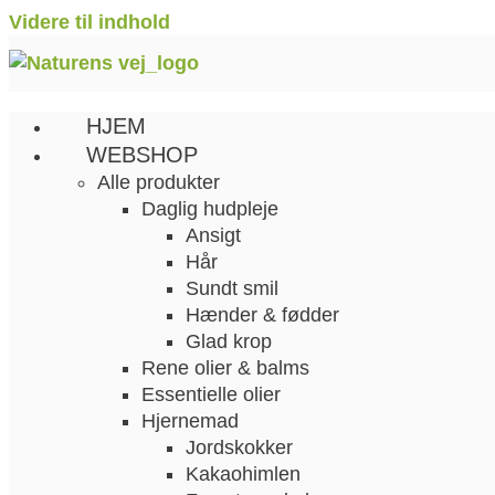
Videre til indhold
HJEM
WEBSHOP
Alle produkter
Daglig hudpleje
Ansigt
Hår
Sundt smil
Hænder & fødder
Glad krop
Rene olier & balms
Essentielle olier
Hjernemad
Jordskokker
Kakaohimlen