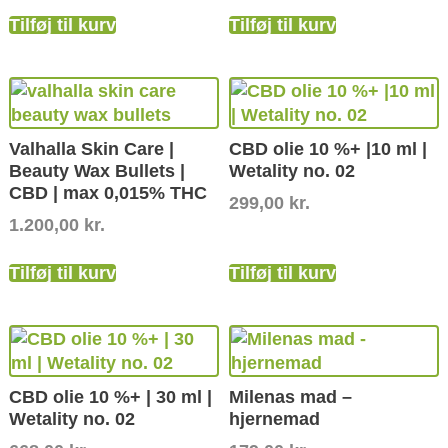
Tilføj til kurv
Tilføj til kurv
Valhalla Skin Care |
CBD olie 10 %+ |10 ml |
Beauty Wax Bullets |
Wetality no. 02
CBD | max 0,015% THC
299,00
kr.
1.200,00
kr.
Tilføj til kurv
Tilføj til kurv
CBD olie 10 %+ | 30 ml |
Milenas mad –
Wetality no. 02
hjernemad