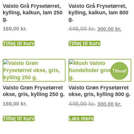
Vaisto Grå Frysetørret,
Vaisto Grå Frysetørret,
kylling, kalkun, lam 250
kylling, kalkun, lam 800
g.
g.
449,00
kr.
169,00
kr.
300,00
kr.
Tilføj til kurv
Tilføj til kurv
Tilbud!
Vaisto Grøn Frysetørret
Vaisto Grøn Frysetørret
okse, gris, kylling 250 g.
okse, gris, kylling 800 g.
449,00
kr.
169,00
kr.
300,00
kr.
Tilføj til kurv
Læs mere