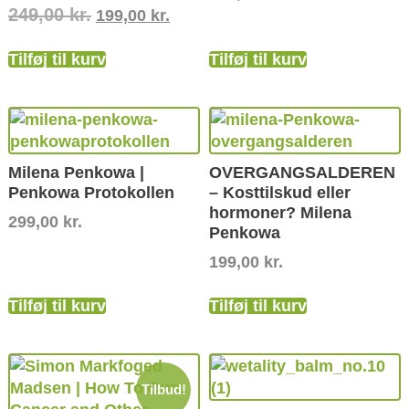
249,00
kr.
199,00
kr.
Tilføj til kurv
Tilføj til kurv
Milena Penkowa |
OVERGANGSALDEREN
Penkowa Protokollen
– Kosttilskud eller
hormoner? Milena
299,00
kr.
Penkowa
199,00
kr.
Tilføj til kurv
Tilføj til kurv
Tilbud!