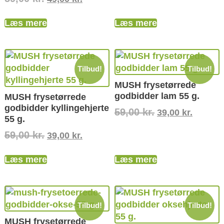
Læs mere
Læs mere
Tilbud!
Tilbud!
MUSH frysetørrede
godbidder lam 55 g.
MUSH frysetørrede
godbidder kyllingehjerte
59,00
kr.
39,00
kr.
55 g.
59,00
kr.
39,00
kr.
Læs mere
Læs mere
Tilbud!
Tilbud!
MUSH frysetørrede