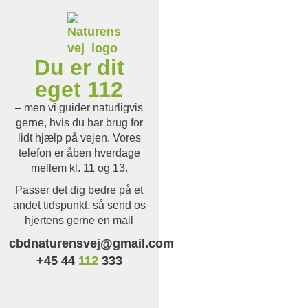
Du er dit
eget 112
– men vi guider naturligvis
gerne, hvis du har brug for
lidt hjælp på vejen. Vores
telefon er åben hverdage
mellem kl. 11 og 13.
Passer det dig bedre på et
andet tidspunkt, så send os
hjertens gerne en mail
cbdnaturensvej@gmail.com
+45 44
112
333